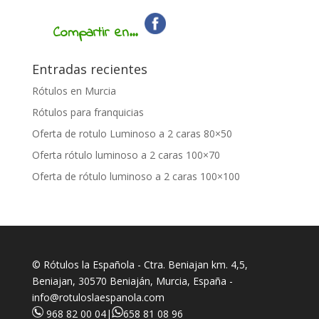
Compartir en...
Entradas recientes
Rótulos en Murcia
Rótulos para franquicias
Oferta de rotulo Luminoso a 2 caras 80×50
Oferta rótulo luminoso a 2 caras 100×70
Oferta de rótulo luminoso a 2 caras 100×100
© Rótulos la Española - Ctra. Beniajan km. 4,5,
Beniajan, 30570 Beniaján, Murcia, España -
info@rotuloslaespanola.com
968 82 00 04
|
658 81 08 96