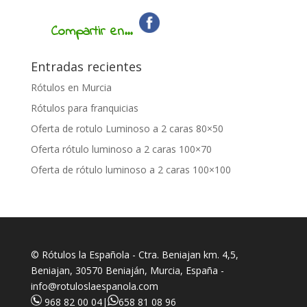
Compartir en...
Entradas recientes
Rótulos en Murcia
Rótulos para franquicias
Oferta de rotulo Luminoso a 2 caras 80×50
Oferta rótulo luminoso a 2 caras 100×70
Oferta de rótulo luminoso a 2 caras 100×100
© Rótulos la Española - Ctra. Beniajan km. 4,5,
Beniajan, 30570 Beniaján, Murcia, España -
info@rotuloslaespanola.com
968 82 00 04
|
658 81 08 96