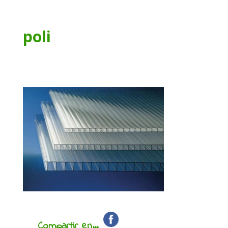
poli
Compartir en...