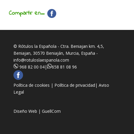
Compartir en...
© Rótulos la Española - Ctra. Beniajan km. 4,5,
Beniajan, 30570 Beniaján, Murcia, España -
info@rotuloslaespanola.com
968 82 00 04
|
658 81 08 96
Política de cookies |
Política de privacidad|
Aviso
Legal
Diseño Web | GuellCom