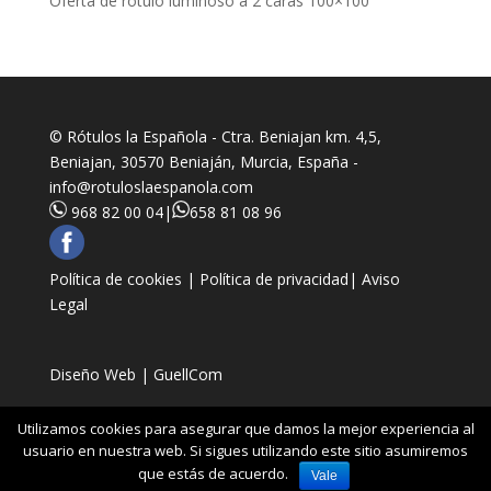
Oferta de rótulo luminoso a 2 caras 100×100
© Rótulos la Española - Ctra. Beniajan km. 4,5,
Beniajan, 30570 Beniaján, Murcia, España -
info@rotuloslaespanola.com
968 82 00 04
|
658 81 08 96
Política de cookies |
Política de privacidad|
Aviso
Legal
Diseño Web | GuellCom
Utilizamos cookies para asegurar que damos la mejor experiencia al
usuario en nuestra web. Si sigues utilizando este sitio asumiremos
que estás de acuerdo.
Vale