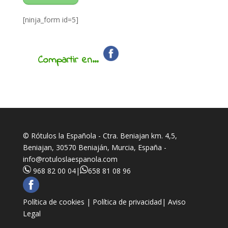
[ninja_form id=5]
Compartir en...
© Rótulos la Española - Ctra. Beniajan km. 4,5,
Beniajan, 30570 Beniaján, Murcia, España -
info@rotuloslaespanola.com
968 82 00 04
|
658 81 08 96
Política de cookies |
Política de privacidad|
Aviso
Legal