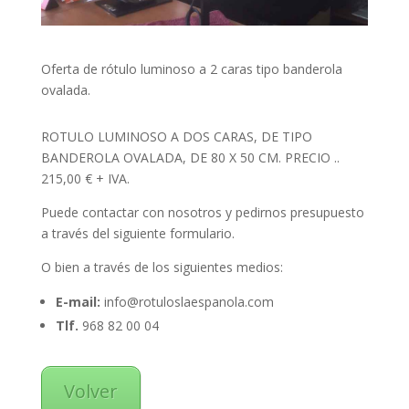
Oferta de rótulo luminoso a 2 caras tipo banderola
ovalada.
ROTULO LUMINOSO A DOS CARAS, DE TIPO
BANDEROLA OVALADA, DE 80 X 50 CM. PRECIO ..
215,00 € + IVA.
Puede contactar con nosotros y pedirnos presupuesto
a través del siguiente formulario.
O bien a través de los siguientes medios:
E-mail:
info@rotuloslaespanola.com
Tlf.
968 82 00 04
Volver