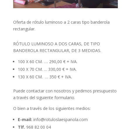
Oferta de rótulo luminoso a 2 caras tipo banderola
rectangular.
RÓTULO LUMINOSO A DOS CARAS, DE TIPO
BANDEROLA RECTANGULAR, DE 3 MEDIDAS.
100 X 60 CM. …. 290,00 € + IVA.
100 X 70 CM. … 330,00 € + IVA.
130 X 60 CM. … 350 € + IVA.
Puede contactar con nosotros y pedirnos presupuesto
a través del siguiente formulario.
O bien a través de los siguientes medios:
E-mail:
info@rotuloslaespanola.com
Tlf.
968 82 00 04