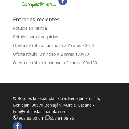
Compartir en...
Entradas recientes
Rótulos en Murcia
Rótulos para franquicias
Oferta de rotulo Luminoso a 2 caras 80×50
Oferta rótulo luminoso a 2 caras 100×70
Oferta de rótulo luminoso a 2 caras 100×100
© Rótulos la Española - Ctra. Beniajan km. 4,5,
Beniajan, 30570 Beniaján, Murcia, España -
info@rotuloslaespanola.com
968 82 00 04
|
658 81 08 96