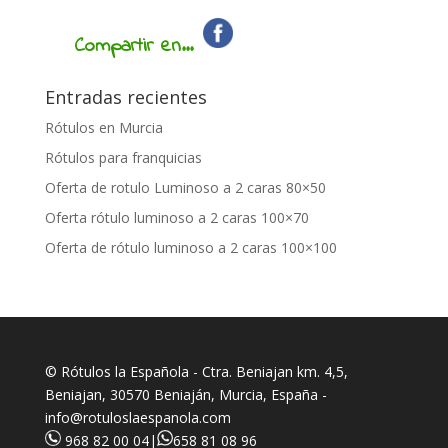
Compartir en...
Entradas recientes
Rótulos en Murcia
Rótulos para franquicias
Oferta de rotulo Luminoso a 2 caras 80×50
Oferta rótulo luminoso a 2 caras 100×70
Oferta de rótulo luminoso a 2 caras 100×100
© Rótulos la Española - Ctra. Beniajan km. 4,5,
Beniajan, 30570 Beniaján, Murcia, España -
info@rotuloslaespanola.com
968 82 00 04
|
658 81 08 96