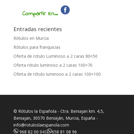
Compartir en...
Entradas recientes
Rótulos en Murcia
Rótulos para franquicias
Oferta de rotulo Luminoso a 2 caras 80×50
Oferta rótulo luminoso a 2 caras 100×70
Oferta de rótulo luminoso a 2 caras 100×100
© Rótulos la Española - Ctra. Beniajan km. 4,5,
Beniajan, 30570 Beniaján, Murcia, España -
info@rotuloslaespanola.com
968 82 00 04
|
658 81 08 96