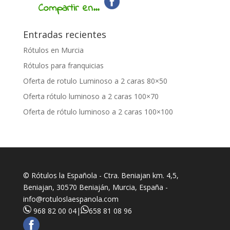
Compartir en...
Entradas recientes
Rótulos en Murcia
Rótulos para franquicias
Oferta de rotulo Luminoso a 2 caras 80×50
Oferta rótulo luminoso a 2 caras 100×70
Oferta de rótulo luminoso a 2 caras 100×100
© Rótulos la Española - Ctra. Beniajan km. 4,5,
Beniajan, 30570 Beniaján, Murcia, España -
info@rotuloslaespanola.com
968 82 00 04
|
658 81 08 96