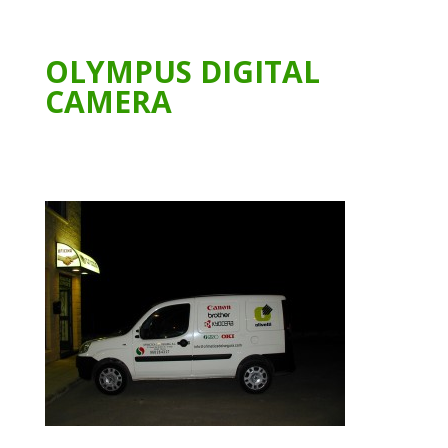
OLYMPUS DIGITAL
CAMERA