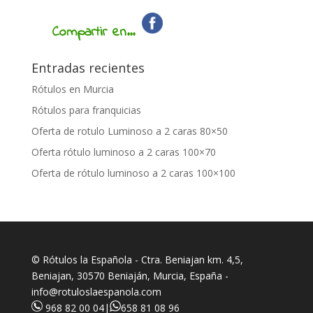
Compartir en...
Entradas recientes
Rótulos en Murcia
Rótulos para franquicias
Oferta de rotulo Luminoso a 2 caras 80×50
Oferta rótulo luminoso a 2 caras 100×70
Oferta de rótulo luminoso a 2 caras 100×100
© Rótulos la Española - Ctra. Beniajan km. 4,5,
Beniajan, 30570 Beniaján, Murcia, España -
info@rotuloslaespanola.com
968 82 00 04
|
658 81 08 96