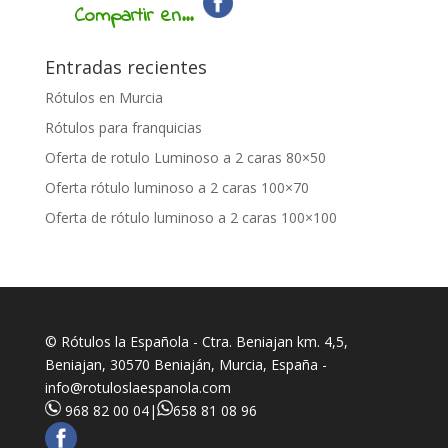
Compartir en...
Entradas recientes
Rótulos en Murcia
Rótulos para franquicias
Oferta de rotulo Luminoso a 2 caras 80×50
Oferta rótulo luminoso a 2 caras 100×70
Oferta de rótulo luminoso a 2 caras 100×100
© Rótulos la Española - Ctra. Beniajan km. 4,5,
Beniajan, 30570 Beniaján, Murcia, España -
info@rotuloslaespanola.com
968 82 00 04
|
658 81 08 96