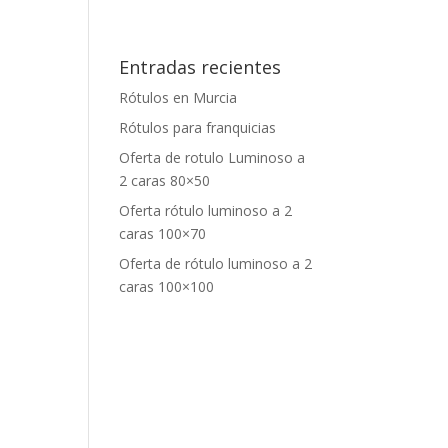
Entradas recientes
Rótulos en Murcia
Rótulos para franquicias
Oferta de rotulo Luminoso a
2 caras 80×50
Oferta rótulo luminoso a 2
caras 100×70
Oferta de rótulo luminoso a 2
caras 100×100