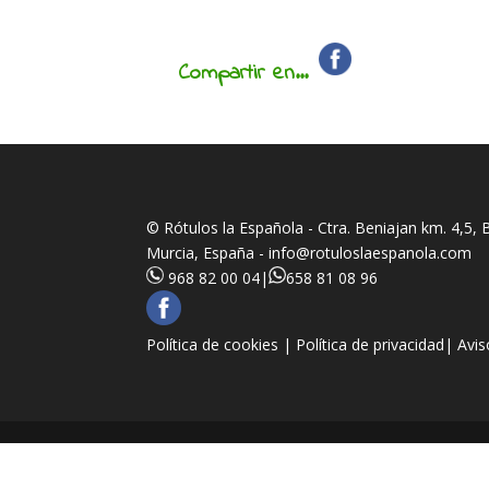
Compartir en...
© Rótulos la Española - Ctra. Beniajan km. 4,5,
Murcia, España -
info@rotuloslaespanola.com
968 82 00 04
|
658 81 08 96
Política de cookies |
Política de privacidad|
Avis