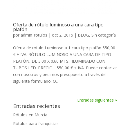
Oferta de rótulo luminoso a una cara tipo
plafón
por
admin_rotulos
| oct 2, 2015 |
BLOG
,
Sin categoría
Oferta de rotulo Luminoso a 1 cara tipo plafón 550,00
€ + IVA. RÓTULO LUMINOSO A UNA CARA DE TIPO
PLAFÓN, DE 3.00 X 0.60 MTS., ILUMINADO CON
TUBOS LED. PRECIO .. 550,00 € + IVA. Puede contactar
con nosotros y pedirnos presupuesto a través del
siguiente formulario. O...
Entradas siguientes »
Entradas recientes
Rótulos en Murcia
Rótulos para franquicias