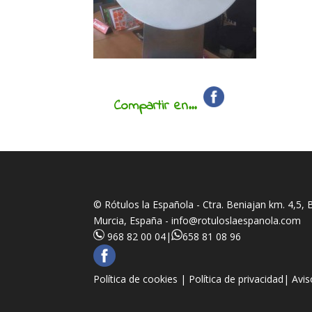
Compartir en...
© Rótulos la Española - Ctra. Beniajan km. 4,5,
Murcia, España -
info@rotuloslaespanola.com
968 82 00 04
|
658 81 08 96
Política de cookies |
Política de privacidad|
Avis