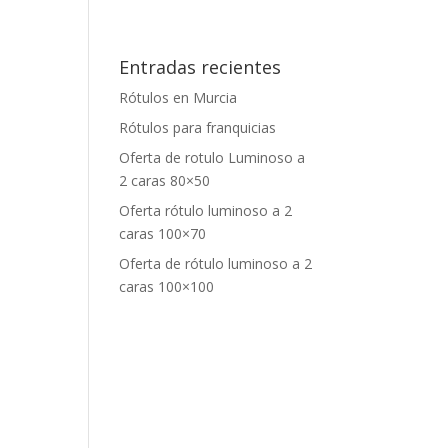
Entradas recientes
Rótulos en Murcia
Rótulos para franquicias
Oferta de rotulo Luminoso a
2 caras 80×50
Oferta rótulo luminoso a 2
caras 100×70
Oferta de rótulo luminoso a 2
caras 100×100